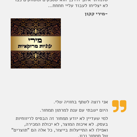
לא יצליחו לעבוד עליי חחחח...
-מירי קקון
אני רוצה לשתף בחוויה שלי.

היום ישבתי עם ענת למרתון תמחור.
למי שעדיין לא יודע תמחור זה הבסיס לריווחיות
בעסק. לא איכות המוצר, לא יכולת המכירה,
ואפילו לא התייעלות בייצור, כל אלה הם "תוצרים"
של תמחור נכון.