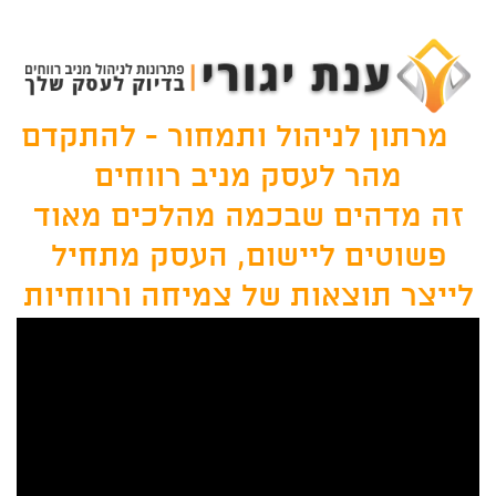
.
מרתון לניהול ותמחור - להתקדם
מהר לעסק מניב רווחים
זה מדהים שבכמה מהלכים מאוד
פשוטים ליישום, העסק מתחיל
לייצר תוצאות של צמיחה ורווחיות