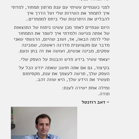
לפני כשנתיים עשיתי עם ענת מרתון תמחור, למדתי
איך לתמחר את השירות שלי ועל הדרך איך
להבליט את היתרונות שלי ביחס למתחרים..
היום שנתיים לאחר מכן עשינו ניתוח של התוצאות
של אותה פגישה ולמדתי איך לשפר את התמחור
שלי לרמה הבאה, אז, ושוב שהיום, הרגשתי שאני
מדבר עם מקצוענית מדרגה ראשונה, שמבינה
עסקים, מבינה אנשים, ועושה את זה בחן ונעם.
יצאתי עשיר בידע חדש והבנות על העסק שלי.
בקיצור, גם אם אתה חושב שאתה יודע הכל על
העסק שלך, תרשה לעצמך את ענת, מקסימום
תעשיר את הידע שלך, היא שווה זהב.
ומילה אחת ישירה לענת:
תודה.
- זאב רוזנטל