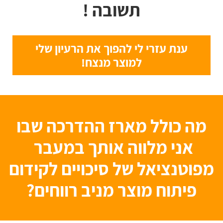
תשובה !
ענת עזרי לי להפוך את הרעיון שלי
למוצר מנצח!
מה כולל מארז ההדרכה שבו
אני מלווה אותך במעבר
מפוטנציאל של סיכויים לקידום
פיתוח מוצר מניב רווחים?