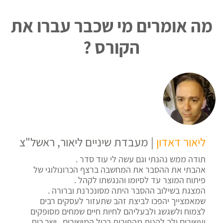
מה אומרים מי שכבר עברו את
הקורס ?
ליאור דאדון
| מעבדת שיניים ליאור, ראשל"צ
תודה ממש נהנתי וגם עשה לי עוד סדר .
אהבתי את ההסבר את המחשבה ברצף הכרונולוגי של
פיתוח המוצר עד לסיומו והנגשתו לקהל .
המצגת בשילוב ההסבר היתה מסונכרנת וברורה .
שמאמצייך יהפכו לביצת זהב שתעזור לעסקים רבים
לצמוח ולשגשג ולבעליהם לחיות חיים שמחים מסופקים
ועשירים ולך להנות מהפירות בכול המישורים . ישר כוח