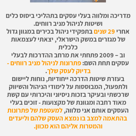
מדריכה ומלווה בעלי עסקים בתהליכי ביסוס כלים
ושיטות לניהול מניב רווחים.
אחרי
29 שנים
בתפקידי ניהול בכירים במגוון גדול
של מגזרים במשק הישראלי, יצאתי לעצמאות
כלכלית
וב – 2009 פתחתי את מרחב ההדרכות לבעלי
עסקים תחת השם:
פתרונות לניהול מניב רווחים -
בדיוק לעסק שלך
.
בעזרת שיטות הדרכה ייחודיות, נוחות ליישום
ולתפעול, המבוססות על לימודי הניהול והשיווק
שרכשתי ובעיקר בזכות ניסיוני והיכרותי עם קשת
מאוד רחבה ומגוונת של מקצועות - זוכים בעלי
העסקים אותם אני מלווה,
למעטפת של פתרונות
בהתאמה למצב בו נמצא העסק שלהם וליעדים
והמטרות אליהם הוא מכוון.