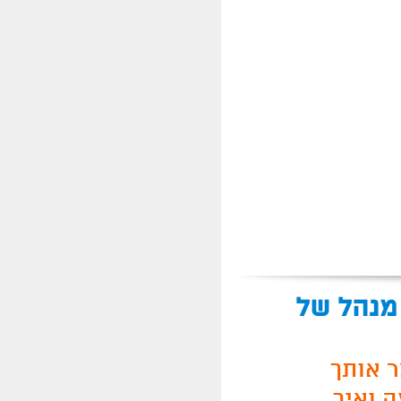
 מנהל של
ר אותך
 ואיך