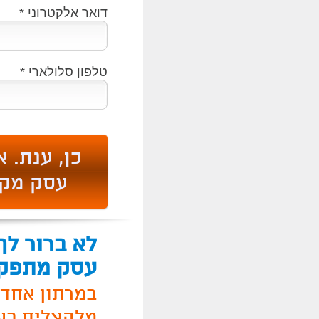
דואר אלקטרוני
*
טלפון סלולארי
*
לא ברור לך
עסק מתפקד
במרתון אחד 
מלהצליח בעס