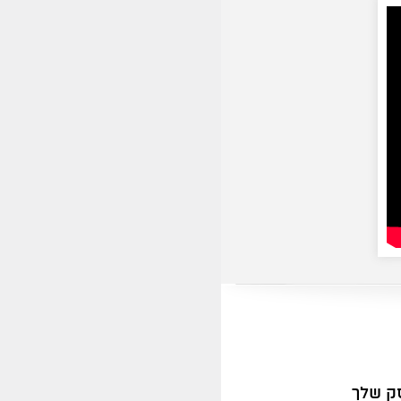
ק שלך