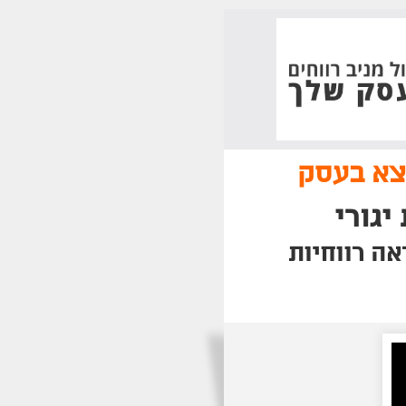
וצא בעסק
יגורי
אה רווחיות