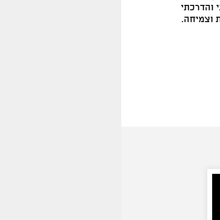
י והדרכתי
 וצמיחה.