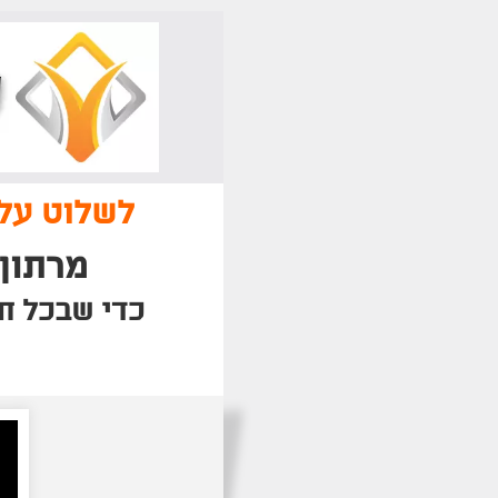
.
לשלוט על 
מרתון 
כדי שבכל ח