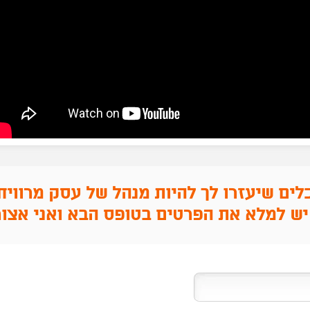
לים שיעזרו לך להיות מנהל של עסק מרוויח
יש למלא את הפרטים בטופס הבא ואני אצור