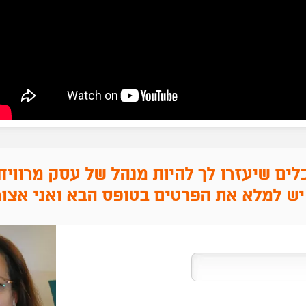
לים שיעזרו לך להיות מנהל
של עסק מרוויח
 יש למלא את הפרטים בטופס הבא ואני אצור