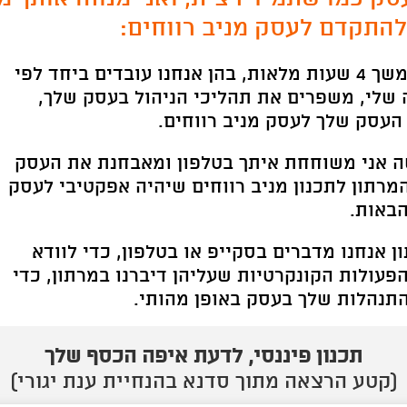
להתקדם לעסק מניב רווחים:
מרתון 1:1 במשך 4 שעות מלאות, בהן אנחנו עובדים ביחד לפי
שלי, משפרים את תהליכי הניהול בעסק שלך,
העסק שלך לעסק מניב רווחים.
ה אני משוחחת איתך בטלפון ומאבחנת את העסק
מרתון לתכנון מניב רווחים שיהיה אפקטיבי לעסק
באות.
 אנחנו מדברים בסקייפ או בטלפון, כדי לוודא
עולות הקונקרטיות שעליהן דיברנו במרתון, כדי
תנהלות שלך בעסק באופן מהותי.
תכנון פיננסי, לדעת איפה הכסף שלך
(קטע הרצאה מתוך סדנא בהנחיית ענת יגורי)