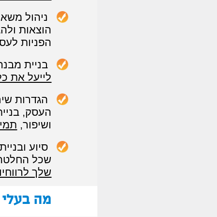
ניהול משא 
הוצאות ולהג
הפניות לעס
בניית מבנה
לייעל את כל
הגדרות שיר
העסק, בניית
ושיפור,
תמיכ
סיוע ובניי
שכל החלטה 
שלך לרווחיו
מה בעלי ע