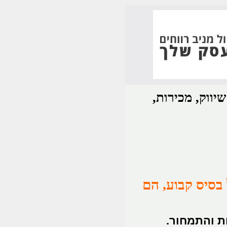
יווק, מכירות,
 בסיס קבוע, הם
ת והתמחור.