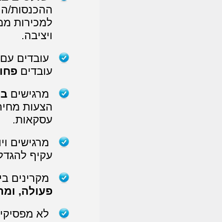
ההכנסות/הו
למכירות ממו
ויציבה.
עובדים עם
עובדים
פחות
מרגישים
בי
הצעות מחיר
עסקאות.
מרגישים וי
עקיף
להגדל
מקרינים בי
פעולה, ומת
לא מפסיקי