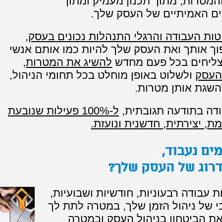
המטרות, מתוך תכנון מעמיק ומתוך
ם האמיתיים של העסק שלך.
ת העבודה והרגלי התנהלות נכונים בעסק
,
ך אותך ואת העסק שלך להיות כמו אותם אנשי
ליחים בכל פעם מחדש
להשיג את המטרות
,
העסק
ולשלוט באופן מוחלט
בכל תחומי הניהול,
השגת אותן מטרות.
דה בתודעה תגובתית,
ל-100% פעילות שנובעת
ת, יצירתית, חדשנית ונועזת.
ים נעבוד,
רוג של העסק שלך?
ת עבודה רבעוניות, חודשיות ושבועיות,
י של ניהול הזמן שלך, במטרה לתת לך
ת הביטחון בניהול העסק
ובמטרה