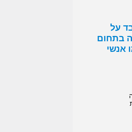
ד על
ה בתחום
 אנשי