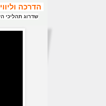
הדרכה וליווי צמוד 1:1 לעסקים, לניהול
שדרוג תהליכי הע