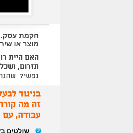
הקמת עסק. 
מוצר או שירו
האם היית רו
תזרום, ושכל
נפשי? שהנה.
בניגוד לבע
זה מה קורה
עבודה, עם ת
שולטים בא