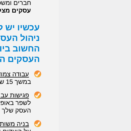
חברים ומשפ
עסקים מצלי
עכשיו יש 
ניהול העס
החשוב ביו
העסקים המ
עבודה צמו
במשך 15 שבועות.
פגישות עבו
לשפר באופן 
העסק שלך ל
בניה משות