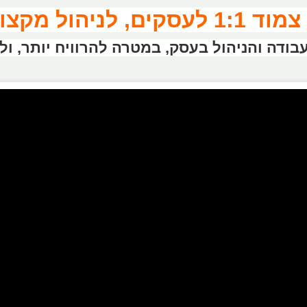
 מקצועי ואפקטיבי.
בודה והניהול בעסק, במטרה להרוויח יותר, ול