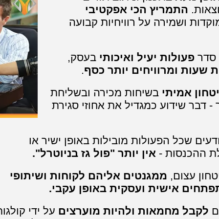
צאות.
התמריץ הכי אפקטיבי
קדות ושמירה על רוויחיות קבועה
 סדר
פעולות יעיל ואיכותי
בעסק
,
 שעות ומרוויחים יותר כסף
.
טחון אמיתי
בשיחות מכירה ובשליחת
 -
דבר שידוע כמגדיל את אחוזי סגירת
ודעים שכל הפעולות מובילות באופן ישיר או
ת ההכנסות -
אין יותר "פול גז בניוטרל".
טחון עצום,
ממגנטים אליהם לקוחות ושיתופי
פתחים אישית ועסקית באופן עקבי.
ם
לקבל מחמאות ולהיות מוערצים
על ידי קולגות