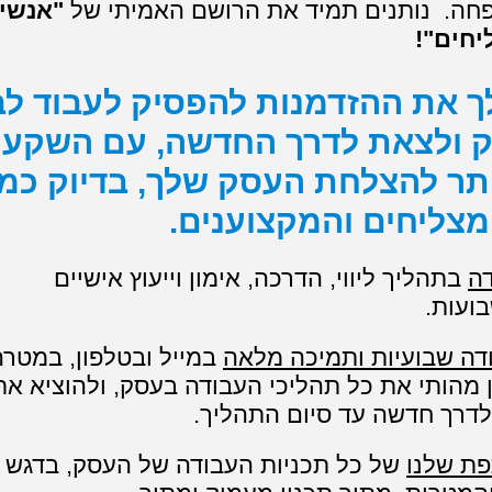
חה. נותנים תמיד את הרושם האמיתי של
"אנשי
חים"!
לך את ההזדמנות להפסיק לעבוד לב
ק ולצאת לדרך החדשה, עם השקע
תר להצלחת העסק שלך, בדיוק כמו
צליחים והמקצוענים.
דה
בתהליך ליווי, הדרכה, אימון וייעוץ אישיים
דה שבועיות ותמיכה מלאה
במייל ובטלפון, במטרה
מהותי את כל תהליכי העבודה בעסק, ולהוציא את
דרך חדשה עד סיום התהליך.
פת שלנו
של כל תכניות העבודה של העסק, בדגש