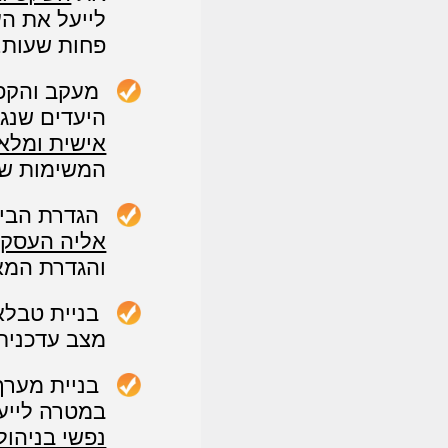
לייעל את הע
פחות שעות.
מעקב והקפ
היעדים שנג
אישית ומלא
המשימות שה
הגדרת הביד
אליה העסק 
והגדרת המאפ
בניית טבלא
מצב עדכנית
בניית מערך
במטרה לייע
נפשי בניהו