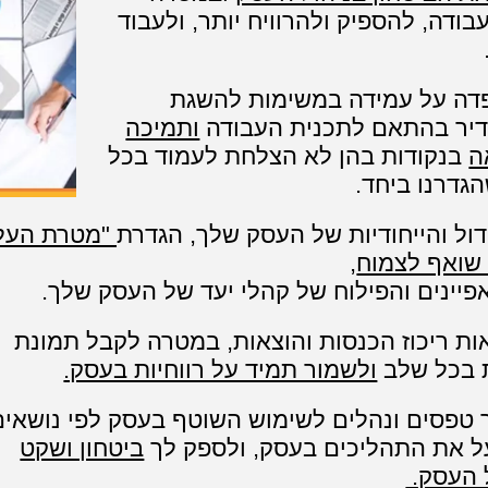
בודה, להספיק ולהרוויח יותר, ולעבוד
דה על עמידה במשימות להשגת
דיר בהתאם לתכנית העבודה
ותמיכה
ה
בנקודות בהן לא הצלחת לעמוד בכל
גדרנו ביחד.
ול והייחודיות של העסק שלך, הגדרת
"מטרת העל
שואף לצמוח
,
יינים והפילוח של קהלי יעד של העסק שלך.
ות ריכוז הכנסות והוצאות, במטרה לקבל תמונת
 בכל שלב
ולשמור תמיד על רווחיות בעסק.
 טפסים ונהלים לשימוש השוטף בעסק לפי נושאים
ל את התהליכים בעסק, ולספק לך
ביטחון ושקט
ל העסק.