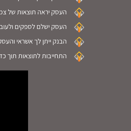
העסק יראה תוצאות של צמי
העסק ישלם לספקים ולעובדי
הבנק ייתן לך אשראי והעסק
התחייבות לתוצאות תוך כדי