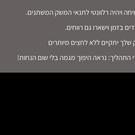
חה ויהיה רלוונטי לתנאי המשק המשתנים.
ם בזמן וישארו גם רווחים.
 שלך יתקיים ללא לחצים מיותרים
 התהליך: נראה היפוך מגמה בלי שום הנחות!