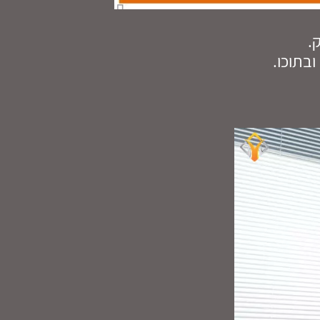
.
בתוכו.